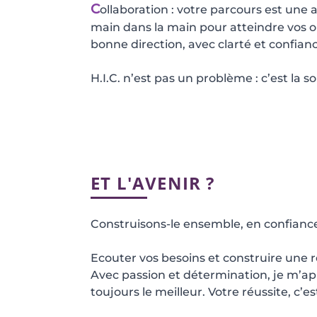
C
ollaboration : votre parcours est un
main dans la main pour atteindre vos o
bonne direction, avec clarté et confianc
H.I.C. n’est pas un problème : c’est la sol
ET L'AVENIR ?
Construisons-le ensemble, en confianc
Ecouter vos besoins et construire une r
Avec passion et détermination, je m’ap
toujours le meilleur. Votre réussite, c’e