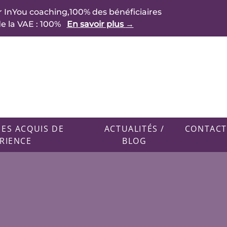
 InYou coaching,100% des bénéficiaires
e la VAE : 100%
En savoir plus
→
DES ACQUIS DE
ACTUALITÉS /
CONTACT
ÉRIENCE
BLOG