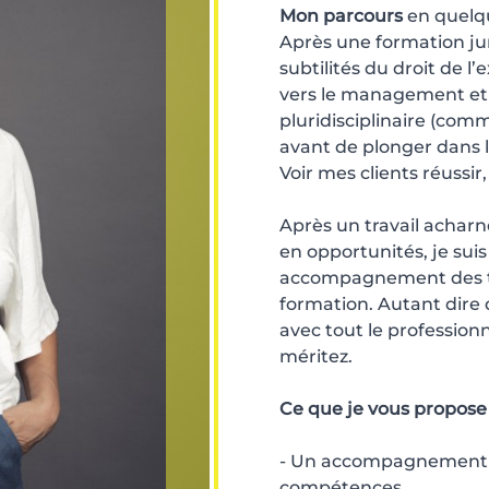
Mon parcours
en quelq
Après une formation ju
subtilités du droit de l’
vers le management et l
pluridisciplinaire (comm
avant de plonger dans 
Voir mes clients réussir
Après un travail acharn
en opportunités, je suis
accompagnement des tra
formation. Autant dire
avec tout le professio
méritez.
Ce que je vous propose
- Un accompagnement p
compétences.