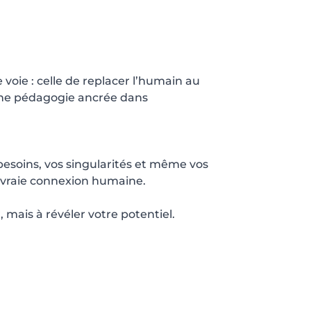
voie : celle de replacer l’humain au
 une pédagogie ancrée dans
esoins, vos singularités et même vos
 vraie connexion humaine.
mais à révéler votre potentiel.