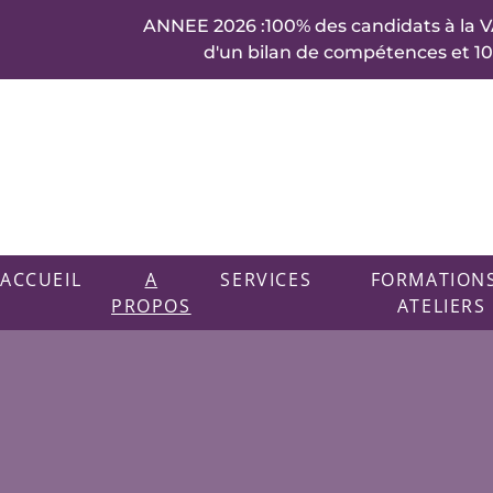
Accès au contenu
ANNEE 2026 :100% des candidats à la V
d'un bilan de compétences et 100
ACCUEIL
A
SERVICES
FORMATIONS
PROPOS
ATELIERS