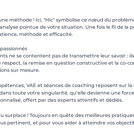
t une méthode ! Ici, "Hic" symbolise ce nœud du problè
nalyse pointue de votre situation. Une fois le fil de la p
ience, méthode et efficacité.
 passionnés
ts ne se contentent pas de transmettre leur savoir : ils
respect, la remise en question constructive et la co-con
tions sur mesure.
pétences, VAE et séances de coaching reposent sur la b
 dans toute votre singularité, qu’elle devienne une forc
alisé, offert par des experts attentifs et dédiés.
 du surplace ! Toujours en quête des meilleures pratique
s pertinent, et pour vous aider à atteindre vos objecti