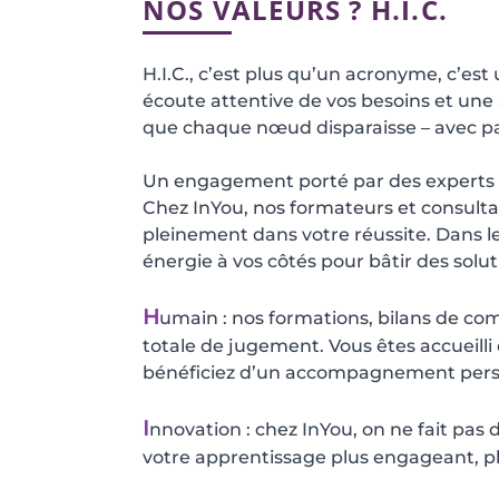
NOS VALEURS ? H.I.C.
H.I.C., c’est plus qu’un acronyme, c’es
écoute attentive de vos besoins et une a
que chaque nœud disparaisse – avec pat
Un engagement porté par des experts
Chez InYou, nos formateurs et consultan
pleinement dans votre réussite. Dans le 
énergie à vos côtés pour bâtir des solu
H
umain : nos formations, bilans de com
totale de jugement. Vous êtes accueilli
bénéficiez d’un accompagnement personn
I
nnovation : chez InYou, on ne fait pas
votre apprentissage plus engageant, plu