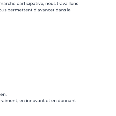
arche participative, nous travaillons
vous permettent d’avancer dans la
ien.
 vraiment, en innovant et en donnant