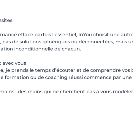
sites
nce efface parfois l’essentiel, InYou choisit une autre 
ci, pas de solutions génériques ou déconnectées, mais
tation inconditionnelle de chacun.
t avec vous
, je prends le temps d’écouter et de comprendre vos b
de formation ou de coaching réussi commence par une
mains : des mains qui ne cherchent pas à vous modeler, 