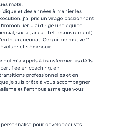
ues mots :
ridique et des années à manier les
exécution, j’ai pris un virage passionnant
'immobilier. J’ai dirigé une équipe
ercial, social, accueil et recouvrement)
l’entrepreneuriat. Ce qui me motive ?
, évoluer et s’épanouir.
é qui m’a appris à transformer les défis
 certifiée en coaching, en
nsitions professionnelles et en
 que je suis prête à vous accompagner
nnalisme et l’enthousiasme que vous
:
ersonnalisé pour développer vos