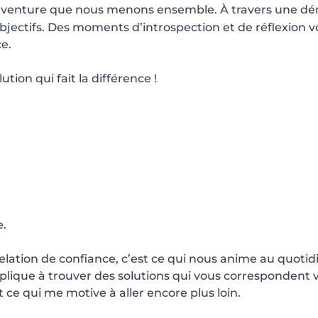
e aventure que nous menons ensemble. À travers une dém
bjectifs. Des moments d’introspection et de réflexion 
e.
ution qui fait la différence !
e.
elation de confiance, c’est ce qui nous anime au quotid
plique à trouver des solutions qui vous correspondent
st ce qui me motive à aller encore plus loin.