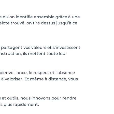
me qu’on identifie ensemble grâce à une
elote trouvé, on tire dessus jusqu’à ce
 partagent vos valeurs et s’investissent
struction, ils mettent toute leur
ienveillance, le respect et l’absence
e à valoriser. Et même à distance, vous
s et outils, nous innovons pour rendre
fs plus rapidement.