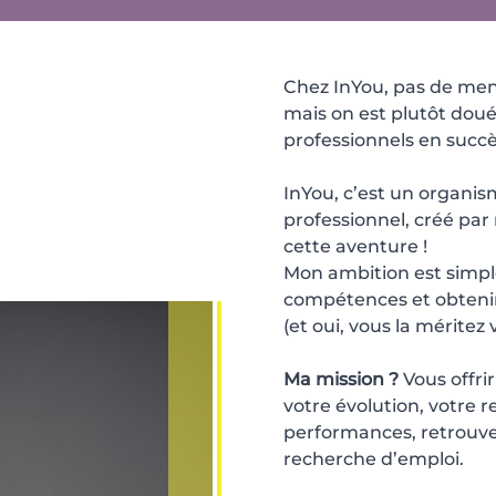
Chez InYou, pas de mens
mais on est plutôt doué
professionnels en succès
InYou, c’est un organi
professionnel, créé par 
cette aventure !
Mon ambition est simple
compétences et obtenir
(et oui, vous la méritez 
Ma mission ?
Vous offri
votre évolution, votre 
performances, retrouver
recherche d’emploi.