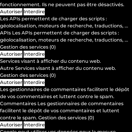
fonctionnement. Ils ne peuvent pas être désactivés.
Autoriser
Interdire
Les APIs permettent de charger des scripts :
géolocalisation, moteurs de recherche, traductions, ...
APIs
Les APIs permettent de charger des scripts :
géolocalisation, moteurs de recherche, traductions, ...
Gestion des services
(0)
Autoriser
Interdire
Services visant à afficher du contenu web.
Autre
Services visant à afficher du contenu web.
Gestion des services
(0)
Autoriser
Interdire
Les gestionnaires de commentaires facilitent le dépôt
de vos commentaires et luttent contre le spam.
Commentaires
Les gestionnaires de commentaires
facilitent le dépôt de vos commentaires et luttent
contre le spam.
Gestion des services
(0)
Autoriser
Interdire
Google peut utiliser vos données pour la mesure