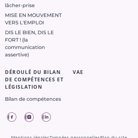
lâcher-prise
MISE EN MOUVEMENT
VERS L'EMPLOI
DIS LE BIEN, DIS LE
FORT ! (la
communication
assertive)
DÉROULÉ DU BILAN
VAE
DE COMPÉTENCES ET
LÉGISLATION
Bilan de compétences
Facebook
Instagram
LinkedIn
Mentions légales
Données personnelles
Plan du site